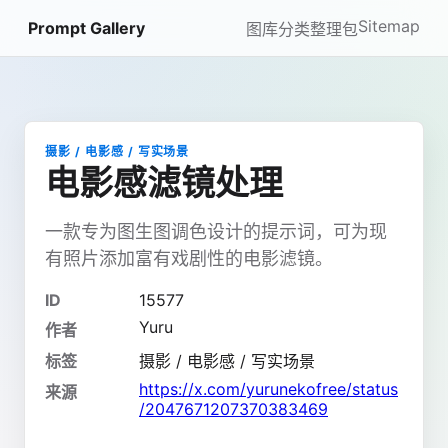
Sitemap
Prompt Gallery
图库
分类
整理包
摄影 / 电影感 / 写实场景
电影感滤镜处理
一款专为图生图调色设计的提示词，可为现
有照片添加富有戏剧性的电影滤镜。
ID
15577
Yuru
作者
标签
摄影 / 电影感 / 写实场景
https://x.com/yurunekofree/status
来源
/2047671207370383469