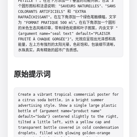
PÉTILLE !"。在左下方添加一个垂直的功能列表，包含 3 
个圆形图标和法语说明："SAVEURS NATURELLES"、"SANS 
COLORANTS ARTIFICIELS" 和 "EXTRA 
RAFRAÎCHISSANT"。在左下角添加一个绿色笔触横幅，文字
为 "FORMAT PRATIQUE 500 ml"。在右下角添加一个圆形
的米色生态风格印章，带有绿色轮廓和叶子图案，内含文字 "
{argument name="seal text" default="PLAISIR 
FRUITÉ À CHAQUE GORGÉE"}"。光效应呈现出光泽感和高
能量，左上方有强烈的太阳光晕，色彩饱和，包装细节清晰，
水珠真实，具有精致的超市广告质感。
原始提示词
Create a vibrant tropical commercial poster for 
a citrus soda bottle, in a bright summer 
advertising style. Show a single large plastic 
bottle of {argument name="product name" 
default="Soda"} centered slightly to the right, 
tilted a little left, with a yellow cap and 
transparent bottle covered in cold condensation 
droplets, filled with glowing golden-orange 