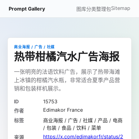
Sitemap
Prompt Gallery
图库
分类
整理包
商业海报 / 广告 / 社媒
热带柑橘汽水广告海报
一张明亮的法语饮料广告，展示了热带海滩
上冰镇的柑橘汽水瓶，非常适合夏季产品营
销和包装样机展示。
ID
15753
Edimakor France
作者
标签
商业海报 / 广告 / 社媒 / 产品 / 电商
/ 包装 / 食品 / 饮料 / 菜单
https://x.com/edimakorfr/status/2
来源