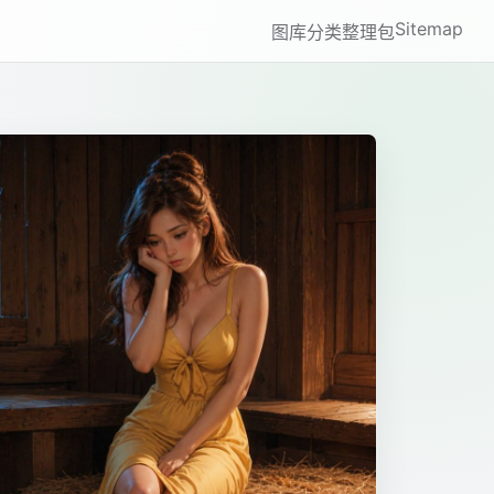
Sitemap
图库
分类
整理包