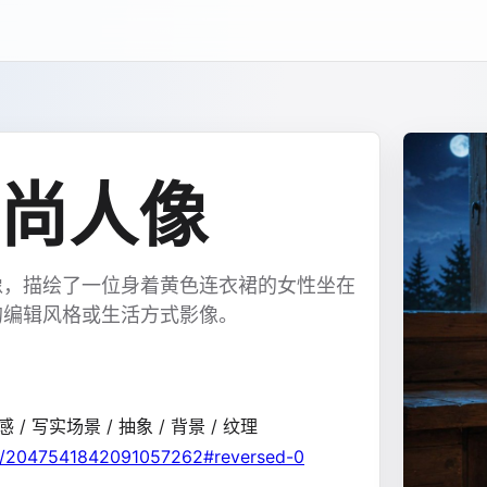
尚人像
像，描绘了一位身着黄色连衣裙的女性坐在
的编辑风格或生活方式影像。
感 / 写实场景 / 抽象 / 背景 / 纹理
tus/2047541842091057262#reversed-0