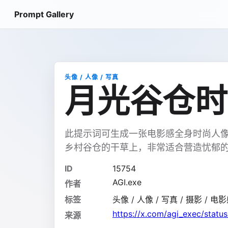
Prompt Gallery
头像 / 人像 / 写真
月光谷仓时
此提示词可生成一张电影感全身时尚人
乡村谷仓的干草上，非常适合营造忧郁
ID
15754
AGI.exe
作者
标签
头像 / 人像 / 写真 / 摄影 / 电影
https://x.com/agi_exec/sta
来源