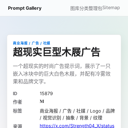
Sitemap
Prompt Gallery
图库
分类
整理包
商业海报 / 广告 / 社媒
超现实巨型木屐广告
一个超现实的时尚广告提示词，展示了一只
嵌入冰块中的巨大白色木屐，并配有冷雾效
果和品牌文字。
ID
15879
𝐌
作者
标签
商业海报 / 广告 / 社媒 / Logo / 品牌
/ 视觉识别 / 抽象 / 背景 / 纹理
https://x.com/Strength04_X/status
来源