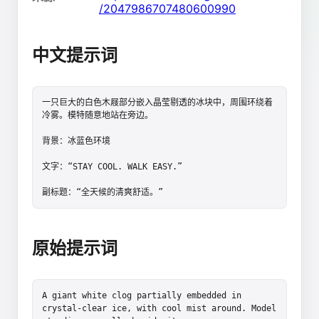
/2047986707480600990
中文提示词
一只巨大的白色木屐部分嵌入晶莹剔透的冰块中，周围环绕着
冷雾。模特随意地站在旁边。

背景：冰蓝色环境

文字：“STAY COOL. WALK EASY.”

副标题：“全天候的清爽舒适。”
原始提示词
A giant white clog partially embedded in 
crystal-clear ice, with cool mist around. Model 