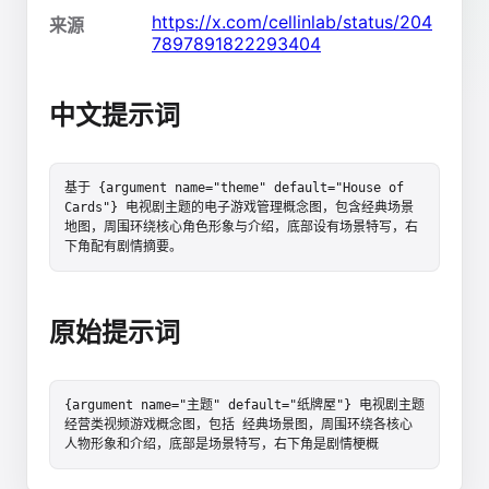
https://x.com/cellinlab/status/204
来源
7897891822293404
中文提示词
基于 {argument name="theme" default="House of 
Cards"} 电视剧主题的电子游戏管理概念图，包含经典场景
地图，周围环绕核心角色形象与介绍，底部设有场景特写，右
下角配有剧情摘要。
原始提示词
{argument name="主题" default="纸牌屋"} 电视剧主题 
经营类视频游戏概念图，包括 经典场景图，周围环绕各核心
人物形象和介绍，底部是场景特写，右下角是剧情梗概