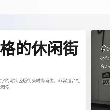
格的休闲街
文字的写实竖版街头时尚肖像，非常适合社
辑图像。