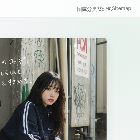
Sitemap
图库
分类
整理包