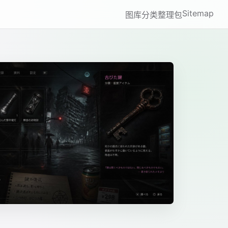
Sitemap
图库
分类
整理包