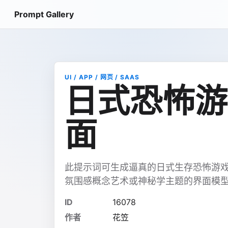
Prompt Gallery
UI / APP / 网页 / SAAS
日式恐怖游
面
此提示词可生成逼真的日式生存恐怖游戏物
氛围感概念艺术或神秘学主题的界面模
ID
16078
作者
花笠