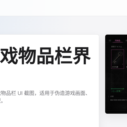
戏物品栏界
品栏 UI 截图，适用于伪造游戏画面、
型。