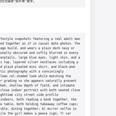
社交媒体“照片堆”美学。
festyle snapshots featuring a real adult man 
ed together as if in casual date photos. The 
age build, and wears a plain dark navy or 
onally obscured and softly blurred in every 
onytails, large blue eyes, light skin, and a 
s top, layered silver necklaces including a 
ed plaid pleated mini skirt, and black-and-
tic photography with a convincingly 
lean cel-shaded look while matching the 
r grading so she appears naturally present 
keh, shallow depth of field, and intimate 
close indoor portrait with both seated close 
ghttime city street side profile 
indoors, both reading a book together, the 
e table, both holding takeaway coffee cups; 
ible, dining together; 6) mirror selfie in 
ile the girl makes a peace sign; 7) car 