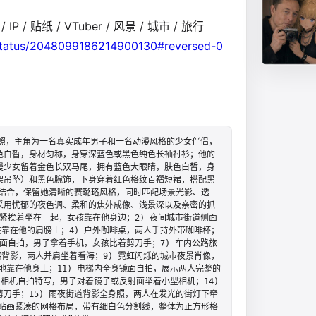
IP / 贴纸 / VTuber / 风景 / 城市 / 旅行
o/status/2048099186214900130#reversed-0
生活照，主角为一名真实成年男子和一名动漫风格的少女伴侣，
色白皙，身材匀称，身穿深蓝色或黑色纯色长袖衬衫；他的
漫少女留着金色长双马尾，拥有蓝色大眼睛，肤色白皙，身
架吊坠）和黑色腕饰，下身穿着红色格纹百褶短裙，搭配黑
相结合，保留她清晰的赛璐珞风格，同时匹配场景光影、透
采用忧郁的夜色调、柔和的焦外成像、浅景深以及亲密的抓
人紧挨着坐在一起，女孩靠在他身边；2) 夜间城市街道侧面
孩靠在他的肩膀上；4) 户外咖啡桌，两人手持外带咖啡杯；
镜面自拍，男子拿着手机，女孩比着剪刀手；7) 车内公路旅
落背影，两人并肩坐着看海；9) 霓虹闪烁的城市夜景肖像，
地靠在他身上；11) 电梯内全身镜面自拍，展示两人完整的
 相机自拍特写，男子对着镜子或反射面举着小型相机；14) 
刀手；15) 雨夜街道背影全身照，两人在发光的街灯下牵
拼贴画紧凑的网格布局，带有细白色分割线，整体为正方形格